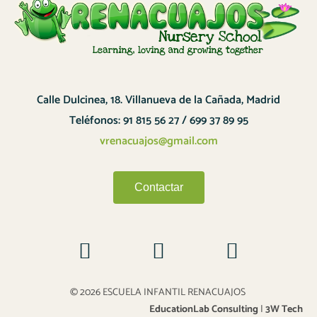
Calle Dulcinea, 18. Villanueva de la Cañada, Madrid
Teléfonos: 91 815 56 27 / 699 37 89 95
vrenacuajos@gmail.com
Contactar
© 2026 ESCUELA INFANTIL RENACUAJOS
EducationLab Consulting
|
3W Tech